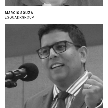
MÁRCIO SOUZA
ESQUADRGROUP
Diretor de negócios e responsável pelo
Comercial e Marketing na EsquadGroup.
Trabalhou 10 anos no mercado publicitário e
há 14 atua no mercado de esquadrias.
Graduado em Marketing e especialização
em Estratégia de Negócios e Princing.