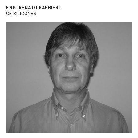
ENG. RENATO BARBIERI
GE SILICONES
Consultor de Silicone Estrutural na GE
Silicones. Atuante há mais de 40 anos no
mercado de esquadrias e construção civil
com passagens por renomadas indústrias
de silicone. Graduado em Administração de
Empresas e Especialista em Selantes de
Silicone.