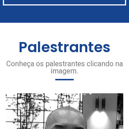
Palestrantes
Conheça os palestrantes clicando na
imagem.
Fundador do Canal do Serralheiro e atuante