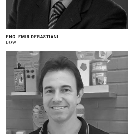
ENG. EMIR DEBASTIANI
DOW
Especialista de mercado e construção civil
na Hard, com 15 anos de experiência no
desenvolvimento de produtos e projetos em
construção, 6 anos de experiência em
ancoragens, fixações e vedação na
construção. Graduado em Engenharia Civil e
Mecânica.