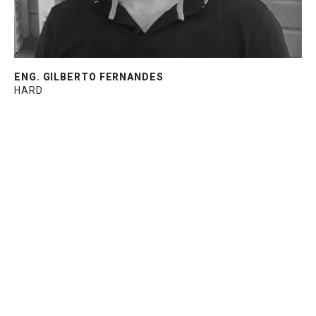
ENG. GILBERTO FERNANDES
HARD
Gerente técnico na Perfil Alumínio do Brasil.
Atuante no mercado de desenvolvimento de
produtos para construção civil a mais de 30
anos, com passagens em empresas
multinacionais também do setor. Graduado
em Engenharia Mecânica.