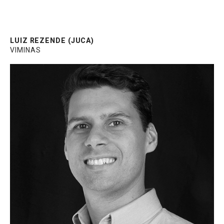
LUIZ REZENDE (JUCA)
VIMINAS
Coordenador de mercado da CEBRACE.
Experiência com consultoria técnica de
vidros para construção civil, com foco em
vidros de proteção solar. Engenheiro Civil,
Pós-Graduado em Engenharia Estrutural e
MBA em Gerenciamento de Projetos.