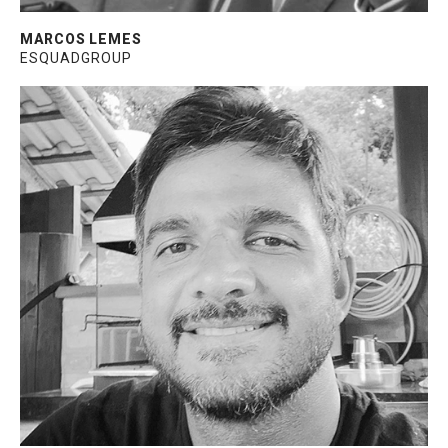
MARCOS LEMES
ESQUADGROUP
Engenheiro de Aplicação e
Desenvolvimento – responsável técnico pela
linha de selante para construção civil e pelo
laboratório de aplicação na GE Silicones.
Graduado em Química, Engenharia de
Materiais e MBA em Marketing.